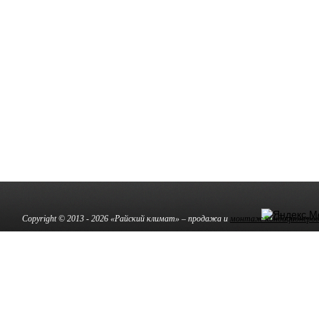
Copyright © 2013 - 2026 «Райский климат» – продажа и
монтаж кондиционеров