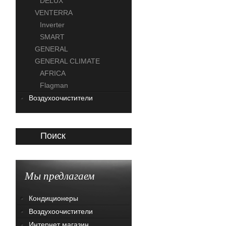
DELUX
VENTERRA
Inverter
SMART
GENERAL
GENERAL CLIMATE
AFRICA
Flagman
Воздухоочистители
Поиск
Мы предлагаем
Кондиционеры
Воздухоочистители
Интернет магазин